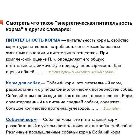
Смотреть что такое "энергетическая питательность
корма" в других словарях:
ПИТАТЕЛЬНОСТЬ КОРМА
— питательность корма, свойство
корма удовлетворять потребность сельскохозяйственных
животных в энергии и питательных веществах. При
комплексной оценке П. к. определяют его общую
питательность, химическую природу, переваримость. Для
оценки общей… …
Ветеринарный энциклопедический словарь
Корм для собак
— Собачий корм это питательный корм,
разработанный с учётом физиологических потребностей собак.
Собачий корм производится, как правило, промышленно. Корм,
ориентированный на питание средней собаки, содержит
большое количество протеина, углеводов,… …
Википедия
Собачий корм
— Собачий корм это питательный корм,
разработанный с учётом физиологических потребностей собак.
Различные промышленные собачьи корма Собачий корм