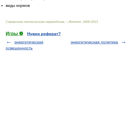
виды кормов
Справочник технического переводчика. – Интент
.
2009-2013
.
Игры ⚽
Нужен реферат?
энергетическая
энергетическая политика
освещенность