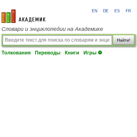
EN
DE
ES
FR
academic.ru
Словари и энциклопедии на Академике
Найти!
Толкования
Переводы
Книги
Игры ⚽