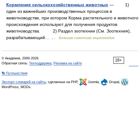
Кормление сельскохозяйственных животных
— 1)
один из важнейших производственных процессов в
животноводстве, при котором Корма растительного и животного
происхождения используют для получения продуктов
животноводства. 2) Раздел зоотехнии (См. Зоотехния),
разрабатывающий… …
Большая советская энциклопедия
© Академик, 2000-2026
18+
Обратная связь:
Техподдержка
,
Реклама на сайте
👣 Путешествия
Экспорт словарей на сайты
, сделанные на PHP,
Joomla,
Drupal,
WordPress, MODx.